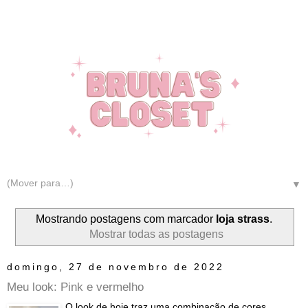
▼
Mostrando postagens com marcador
loja strass
.
Mostrar todas as postagens
domingo, 27 de novembro de 2022
Meu look: Pink e vermelho
O look de hoje traz uma combinação de cores