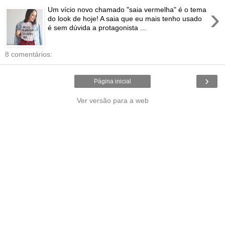
›
Um vício novo chamado "saia vermelha" é o tema
do look de hoje! A saia que eu mais tenho usado
é sem dúvida a protagonista ...
8 comentários:
›
Página inicial
Ver versão para a web