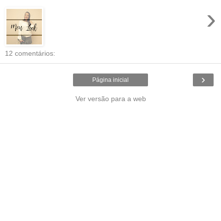
›
12 comentários:
›
Página inicial
Ver versão para a web