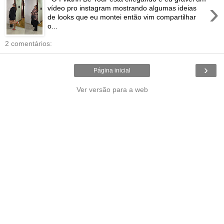
›
vídeo pro instagram mostrando algumas ideias
de looks que eu montei então vim compartilhar
o...
2 comentários:
›
Página inicial
Ver versão para a web