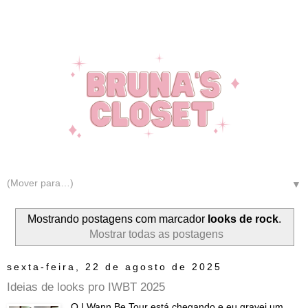
▼
Mostrando postagens com marcador
looks de rock
.
Mostrar todas as postagens
sexta-feira, 22 de agosto de 2025
Ideias de looks pro IWBT 2025
O I Wann Be Tour está chegando e eu gravei um