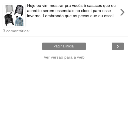
›
Hoje eu vim mostrar pra vocês 5 casacos que eu
acredito serem essenciais no closet para esse
inverno. Lembrando que as peças que eu escol...
3 comentários:
›
Página inicial
Ver versão para a web