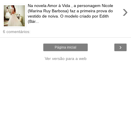
›
Na novela Amor à Vida , a personagem Nicole
(Marina Ruy Barbosa) faz a primeira prova do
vestido de noiva. O modelo criado por Edith
(Bár...
6 comentários:
›
Página inicial
Ver versão para a web