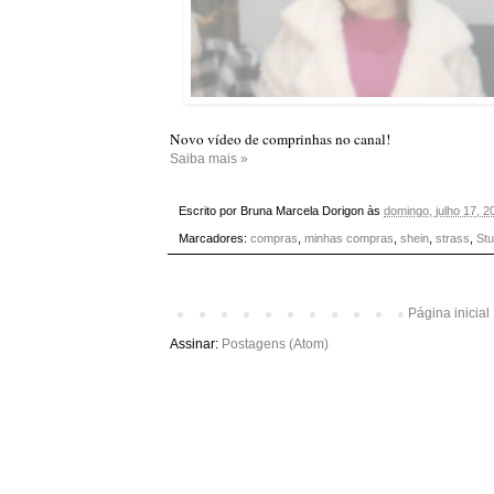
Novo vídeo de comprinhas no canal!
Saiba mais »
Escrito por
Bruna Marcela Dorigon
às
domingo, julho 17, 2
Marcadores:
compras
,
minhas compras
,
shein
,
strass
,
Stu
Página inicial
Assinar:
Postagens (Atom)