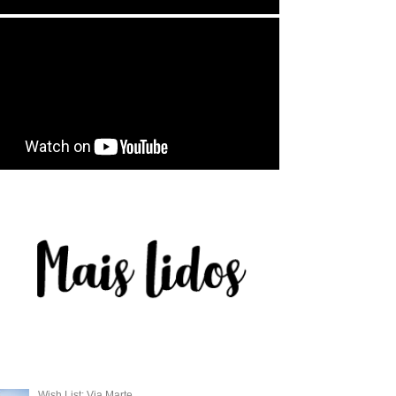
Wish List: Via Marte