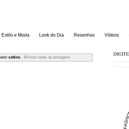
Estilo e Moda
Look do Dia
Resenhas
Vídeos
DIGIT
cador
zattine
.
Mostrar todas as postagens