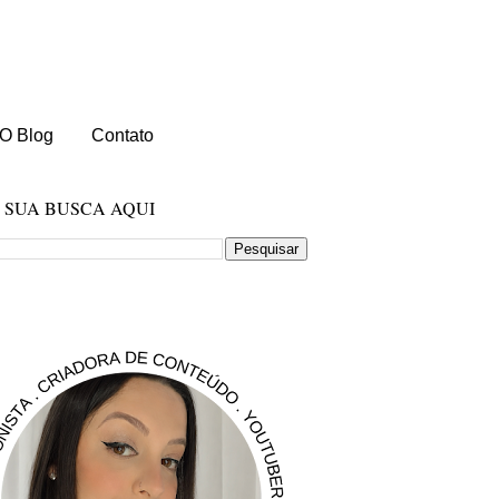
O Blog
Contato
E SUA BUSCA AQUI