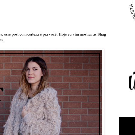
Shag
, esse post com certeza é pra você. Hoje eu vim mostrar as
os.