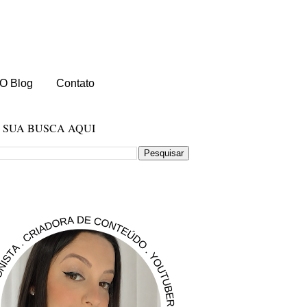
O Blog
Contato
E SUA BUSCA AQUI