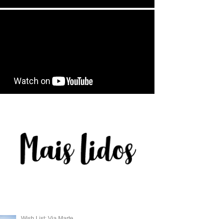
Wish List: Via Marte