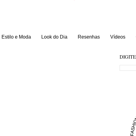
Estilo e Moda
Look do Dia
Resenhas
Vídeos
DIGIT