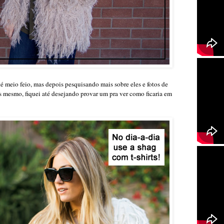
té meio feio, mas depois pesquisando mais sobre eles e fotos de
s mesmo, fiquei até desejando provar um pra ver como ficaria em