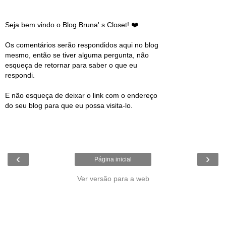
Seja bem vindo o Blog Bruna' s Closet! ❤️
Os comentários serão respondidos aqui no blog
mesmo, então se tiver alguma pergunta, não
esqueça de retornar para saber o que eu
respondi.
E não esqueça de deixar o link com o endereço
do seu blog para que eu possa visita-lo.
‹
›
Página inicial
Ver versão para a web