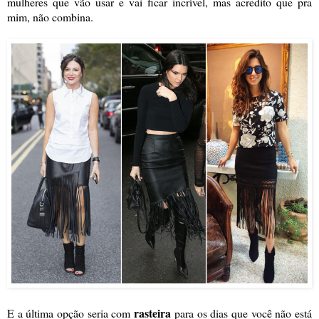
mulheres que vão usar e vai ficar incrível, mas acredito que pra
mim, não combina.
rasteira
E a última opção seria com
para os dias que você não está