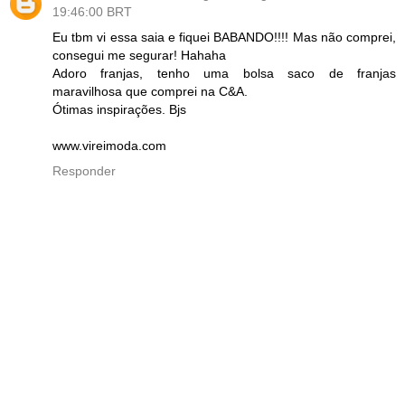
19:46:00 BRT
Eu tbm vi essa saia e fiquei BABANDO!!!! Mas não comprei,
consegui me segurar! Hahaha
Adoro franjas, tenho uma bolsa saco de franjas
maravilhosa que comprei na C&A.
Ótimas inspirações. Bjs
www.vireimoda.com
Responder