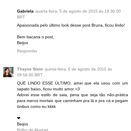
Gabriela
quarta-feira, 5 de agosto de 2015 às 19:36:00
BRT
Apaixonada pelo último look desse post Bruna, ficou lindo!
Bem bacana o post,
Beijos
Responder
Thayse Stein
quinta-feira, 6 de agosto de 2015 às
09:56:00 BRT
QUE LINDO ESSE ÚLTIMO, amei que ela usou com um
sapato baixo, ficou muito amor <3
Adorei esse estilo de saia, pena que seja tão não-prática
para meros mortais que caminham pra lá e pra cá e pegam
ônibus como eu kkkk
❤
Beijos
Brilho de Aluguel