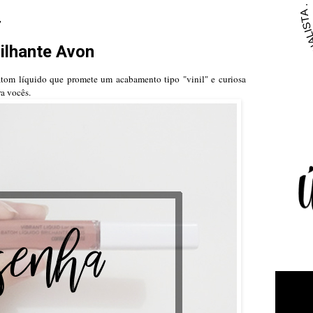
7
ilhante Avon
tom líquido que promete um acabamento tipo "vinil" e curiosa
ra vocês.