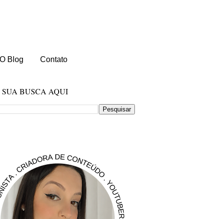
O Blog
Contato
E SUA BUSCA AQUI