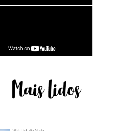
Wish List: Via Marte