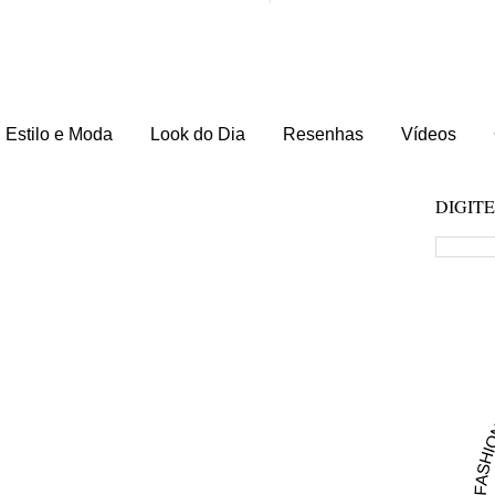
Estilo e Moda
Look do Dia
Resenhas
Vídeos
DIGIT