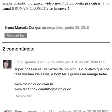
empurrãozinho pra gravar vídeo novo! Já aproveita pra entrar lá no
BRUNA'S CLOSET
canal
e se inscrever!
Bruna Marcela Dorigon
às
terça-feira, junho 26, 2018
Compartilhar
2 comentários:
.lívia.
quarta-feira, 27 de junho de 2018 às 20:18:00 BRT
super boas dicas! as vezes da um bloqueio criativo que nos
falta mesmo ideias né, é bom ter algumas na manga hehe
www.tofucolorido.com.br
www.facebook.com/blogtofucolorido
Responder
Raquel
quarta-feira, 27 de junho de 2018 às 20:26:00 BRT