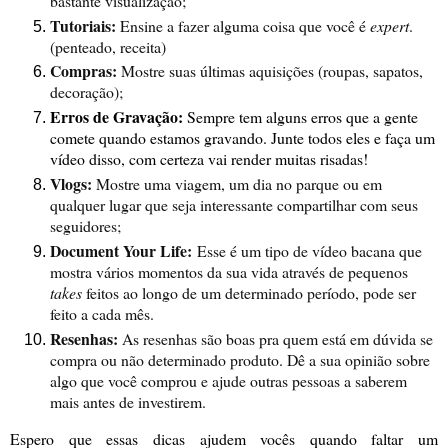
bastante visualização;
Tutoriais:
Ensine a fazer alguma coisa que você é
expert
.
(penteado, receita)
Compras:
Mostre suas últimas aquisições (roupas, sapatos,
decoração);
Erros de Gravação:
Sempre tem alguns erros que a gente
comete quando estamos gravando. Junte todos eles e faça um
vídeo disso, com certeza vai render muitas risadas!
Vlogs:
Mostre uma viagem, um dia no parque ou em
qualquer lugar que seja interessante compartilhar com seus
seguidores;
Document Your Life:
Esse é um tipo de vídeo bacana que
mostra vários momentos da sua vida através de pequenos
takes
feitos ao longo de um determinado período, pode ser
feito a cada mês.
Resenhas:
As resenhas são boas pra quem está em dúvida se
compra ou não determinado produto. Dê a sua opinião sobre
algo que você comprou e ajude outras pessoas a saberem
mais antes de investirem.
Espero que essas dicas ajudem vocês quando faltar um