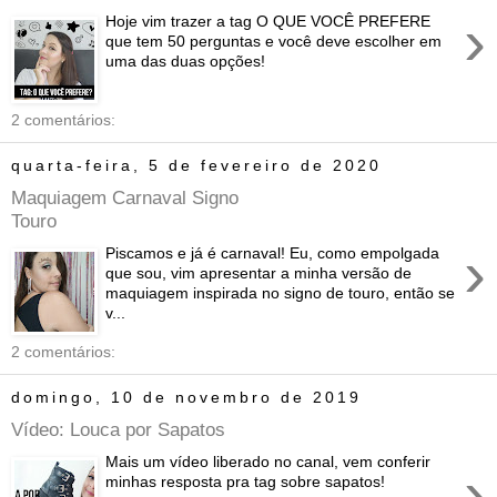
›
Hoje vim trazer a tag O QUE VOCÊ PREFERE
que tem 50 perguntas e você deve escolher em
uma das duas opções!
2 comentários:
quarta-feira, 5 de fevereiro de 2020
Maquiagem Carnaval Signo
Touro
›
Piscamos e já é carnaval! Eu, como empolgada
que sou, vim apresentar a minha versão de
maquiagem inspirada no signo de touro, então se
v...
2 comentários:
domingo, 10 de novembro de 2019
Vídeo: Louca por Sapatos
Mais um vídeo liberado no canal, vem conferir
›
minhas resposta pra tag sobre sapatos!