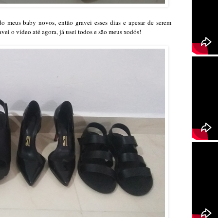
o meus baby novos, então gravei esses dias e apesar de serem
vei o vídeo até agora, já usei todos e são meus xodós!