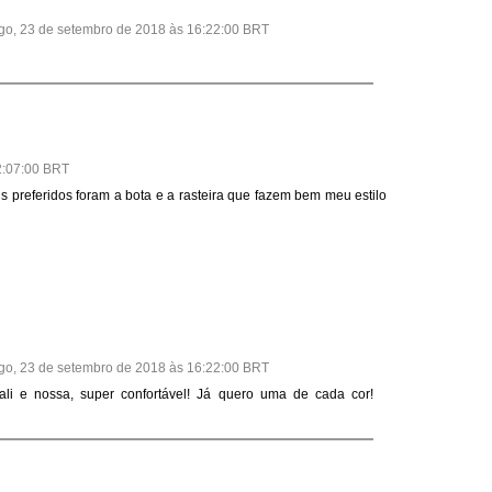
o, 23 de setembro de 2018 às 16:22:00 BRT
2:07:00 BRT
 preferidos foram a bota e a rasteira que fazem bem meu estilo
o, 23 de setembro de 2018 às 16:22:00 BRT
ali e nossa, super confortável! Já quero uma de cada cor!