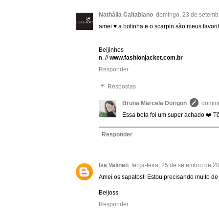
Nathália Caltabiano
domingo, 23 de setemb
amei ♥ a botinha e o scarpin são meus favorit
Beijinhos
n. //
www.fashionjacket.com.br
Responder
Respostas
Bruna Marcela Dorigon
doming
Essa bota foi um super achado ❤️ 
Responder
Isa Valineti
terça-feira, 25 de setembro de 
Amei os sapatos!! Estou precisando muito de 
Beijoss
Responder