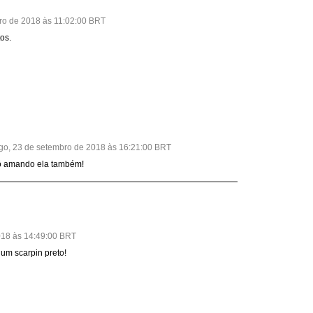
ro de 2018 às 11:02:00 BRT
os.
o, 23 de setembro de 2018 às 16:21:00 BRT
Tô amando ela também!
2018 às 14:49:00 BRT
um scarpin preto!