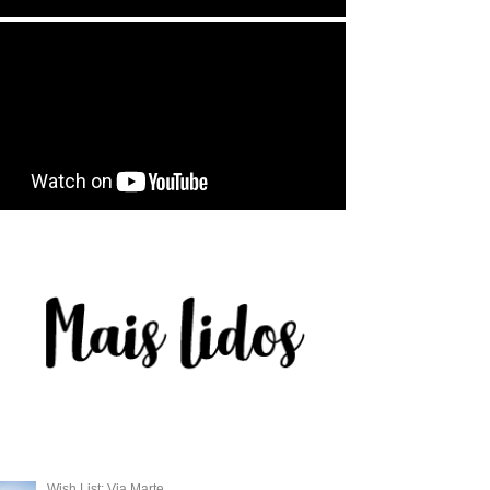
Wish List: Via Marte