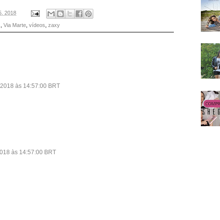
5, 2018
s
,
Via Marte
,
vídeos
,
zaxy
 2018 às 14:57:00 BRT
2018 às 14:57:00 BRT