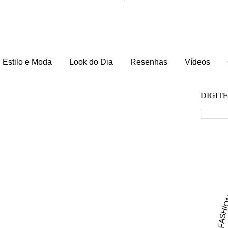
Estilo e Moda
Look do Dia
Resenhas
Vídeos
DIGIT