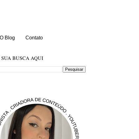
O Blog
Contato
E SUA BUSCA AQUI