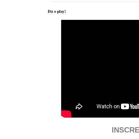
Dá o play!
INSCRE