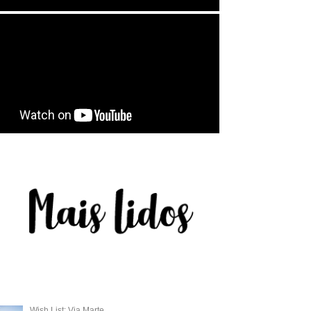
Wish List: Via Marte