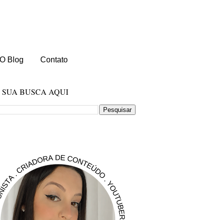
O Blog
Contato
E SUA BUSCA AQUI