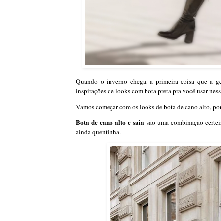
Quando o inverno chega, a primeira coisa que a ge
inspirações de looks com bota preta pra você usar ness
Vamos começar com os looks de bota de cano alto, por
Bota de cano alto e saia
são uma combinação certeir
ainda quentinha.