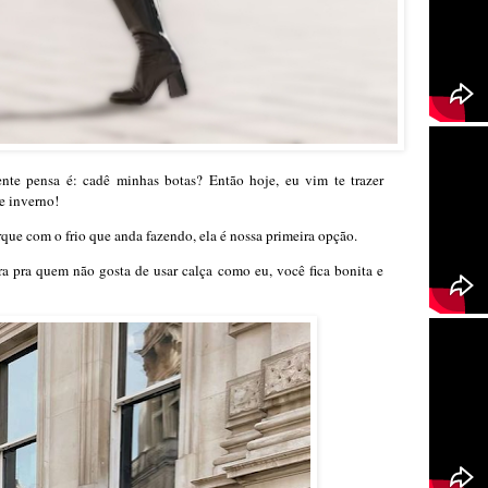
nte pensa é: cadê minhas botas? Então hoje, eu vim te trazer
e inverno!
que com o frio que anda fazendo, ela é nossa primeira opção.
a pra quem não gosta de usar calça como eu, você fica bonita e