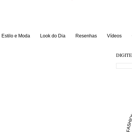
Estilo e Moda
Look do Dia
Resenhas
Vídeos
DIGIT