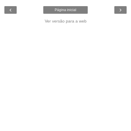
‹
›
Página inicial
Ver versão para a web