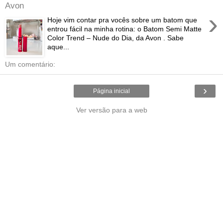
Avon
›
Hoje vim contar pra vocês sobre um batom que
entrou fácil na minha rotina: o Batom Semi Matte
Color Trend – Nude do Dia, da Avon . Sabe
aque...
Um comentário:
›
Página inicial
Ver versão para a web