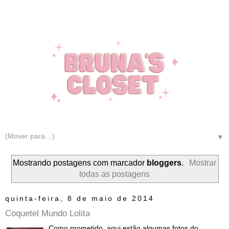
▼
Mostrando postagens com marcador
bloggers
.
Mostrar
todas as postagens
quinta-feira, 8 de maio de 2014
Coquetel Mundo Lolita
Como prometido, aqui estão algumas fotos do