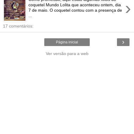
›
coquetel Mundo Lolita que aconteceu ontem, dia
7 de maio. O coquetel contou com a presença de
...
17 comentários:
›
Página inicial
Ver versão para a web