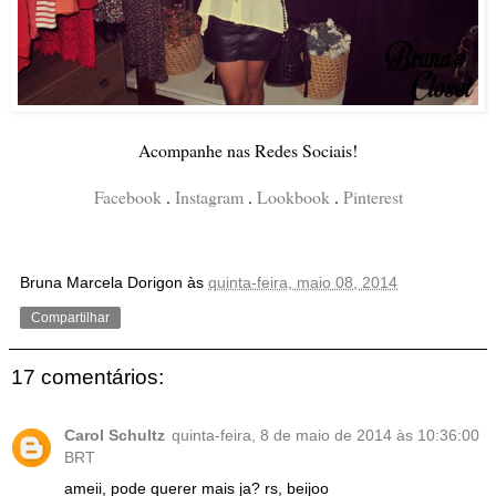
Acompanhe nas Redes Sociais!
Facebook
.
Instagram
.
Lookbook
.
Pinterest
Bruna Marcela Dorigon
às
quinta-feira, maio 08, 2014
Compartilhar
17 comentários:
Carol Schultz
quinta-feira, 8 de maio de 2014 às 10:36:00
BRT
ameii, pode querer mais ja? rs, beijoo