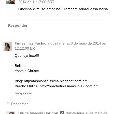
2014 às 11:17:00 BRT
Oncinha é muito amor né? Também adorei essa bolsa
:)
Responder
Finíssimas Fashion
quinta-feira, 8 de maio de 2014 às
12:12:00 BRT
Que loja luxo!!!
Beijos,
Yasmin Christe
Blog: http://fashionfinissima.blogspot.com.br/
Brechó Online: http://brechofinissimas.loja2.com.br/
Responder
Respostas
Bruna Marcela Dorigon
quinta-feira, 8 de maio de