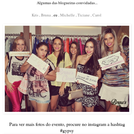
Algumas das blogueiras convidadas...
Kris
.
Bruna
. eu .
Michelle
.
Ticiane
.
Carol
Para ver mais fotos do evento, procure no instagram a hashtag
#gypsy