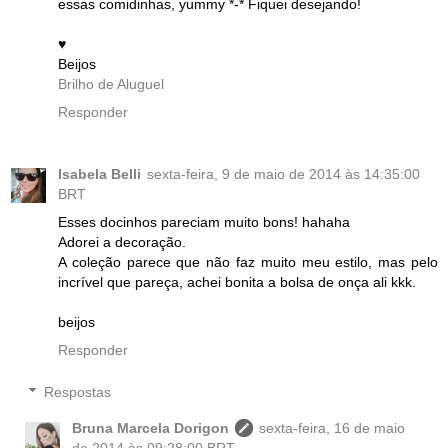
essas comidinhas, yummy *-* Fiquei desejando!
♥
Beijos
Brilho de Aluguel
Responder
Isabela Belli
sexta-feira, 9 de maio de 2014 às 14:35:00
BRT
Esses docinhos pareciam muito bons! hahaha
Adorei a decoração.
A coleção parece que não faz muito meu estilo, mas pelo
incrível que pareça, achei bonita a bolsa de onça ali kkk.
beijos
Responder
Respostas
Bruna Marcela Dorigon
sexta-feira, 16 de maio
de 2014 às 09:28:00 BRT