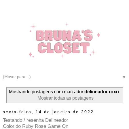
▼
Mostrando postagens com marcador
delineador roxo
.
Mostrar todas as postagens
sexta-feira, 14 de janeiro de 2022
Testando / resenha Delineador
Colorido Ruby Rose Game On