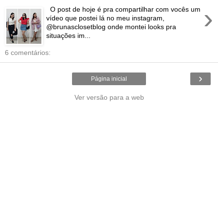
›
O post de hoje é pra compartilhar com vocês um
vídeo que postei lá no meu instagram,
@brunasclosetblog onde montei looks pra
situações im...
6 comentários:
›
Página inicial
Ver versão para a web