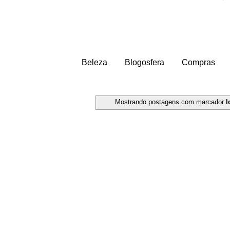
Beleza
Blogosfera
Compras
Mostrando postagens com marcador
l