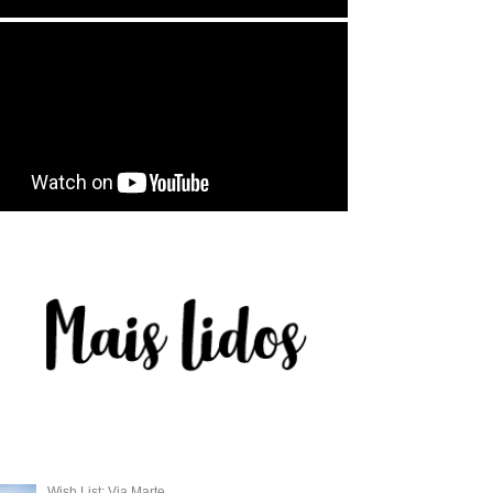
Wish List: Via Marte