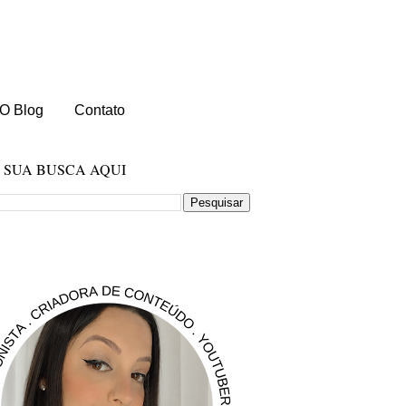
O Blog
Contato
E SUA BUSCA AQUI