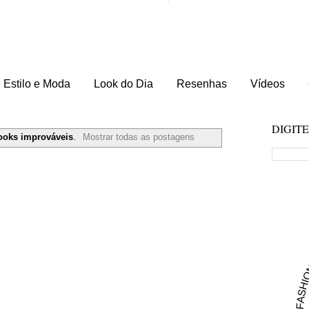
Estilo e Moda
Look do Dia
Resenhas
Vídeos
DIGIT
ooks improváveis
.
Mostrar todas as postagens