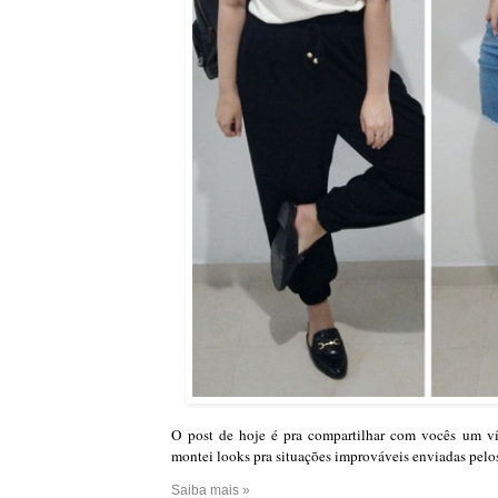
O post de hoje é pra compartilhar com vocês um v
montei looks pra situações improváveis enviadas pelo
Saiba mais »