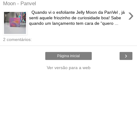
Moon - Panvel
›
Quando vi o esfoliante Jelly Moon da PanVel , já
senti aquele friozinho de curiosidade boa! Sabe
quando um lançamento tem cara de “quero ...
2 comentários:
›
Página inicial
Ver versão para a web