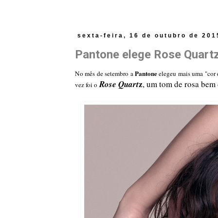
sexta-feira, 16 de outubro de 201
Pantone elege Rose Quartz
Pantone
No mês de setembro a
elegeu mais uma "cor d
z
Rose Quart
, um tom de rosa bem 
vez foi o