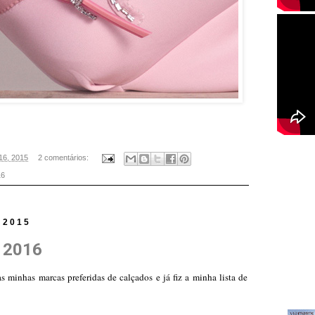
 16, 2015
2 comentários:
16
 2015
o 2016
s minhas marcas preferidas de calçados e já fiz a minha lista de