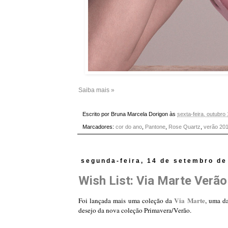
Saiba mais »
Escrito por
Bruna Marcela Dorigon
às
sexta-feira, outubro
Marcadores:
cor do ano
,
Pantone
,
Rose Quartz
,
verão 20
segunda-feira, 14 de setembro de
Wish List: Via Marte Verã
Via Marte
Foi lançada mais uma coleção da
, uma da
desejo da nova coleção Primavera/Verão.