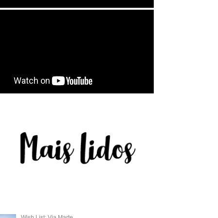
Wish List: Via Marte