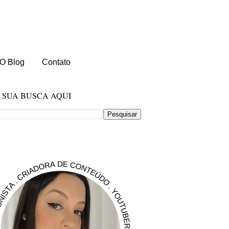
O Blog
Contato
E SUA BUSCA AQUI