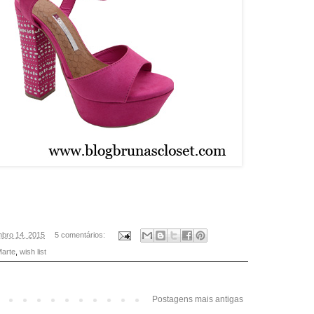
mbro 14, 2015
5 comentários:
Marte
,
wish list
Postagens mais antigas