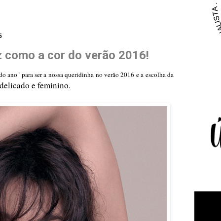
5
 como a cor do verão 2016!
o ano" para ser a nossa queridinha no verão 2016 e a escolha da
delicado e feminino.