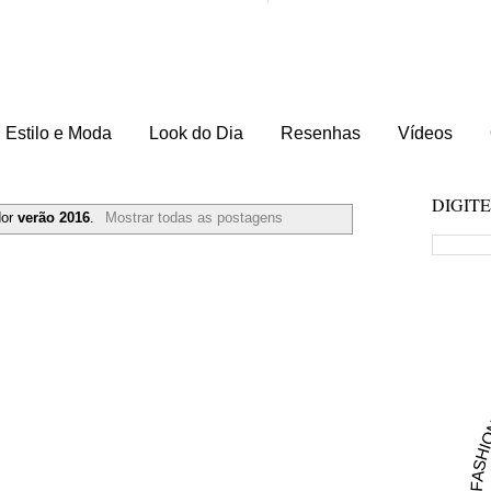
Estilo e Moda
Look do Dia
Resenhas
Vídeos
DIGIT
dor
verão 2016
.
Mostrar todas as postagens