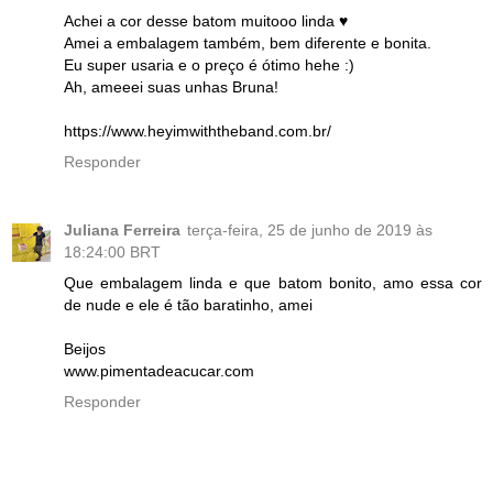
Achei a cor desse batom muitooo linda ♥
Amei a embalagem também, bem diferente e bonita.
Eu super usaria e o preço é ótimo hehe :)
Ah, ameeei suas unhas Bruna!
https://www.heyimwiththeband.com.br/
Responder
Juliana Ferreira
terça-feira, 25 de junho de 2019 às
18:24:00 BRT
Que embalagem linda e que batom bonito, amo essa cor
de nude e ele é tão baratinho, amei
Beijos
www.pimentadeacucar.com
Responder