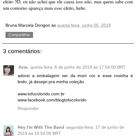
efeito 3D, eu não achei que ele causa isso não, mas quem sabe com
um contorno apareça mais esse efeito, hehe.
Bruna Marcela Dorigon
às
quarta-feira, junho 05, 2019
Compartilhar
3 comentários:
.lívia.
quinta-feira, 6 de junho de 2019 às 17:54:00 BRT
adorei a embalagem ser da msm cor e esse rosinha é
lindo, já desejei pra minha coleção
www.tofucolorido.com.br
www.facebook.com/blogtofucolorido
Responder
Hey I'm With The Band
segunda-feira, 17 de junho de
2019 às 10:54:00 BRT