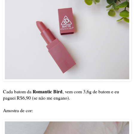
Romantic Bird
Cada batom da
, vem com 3,6g de batom e eu
paguei R$6,90 (se não me engano).
Amostra de cor: