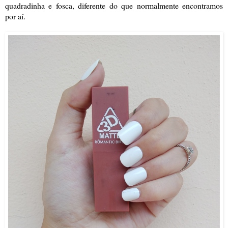
quadradinha e fosca, diferente do que normalmente encontramos
por aí.