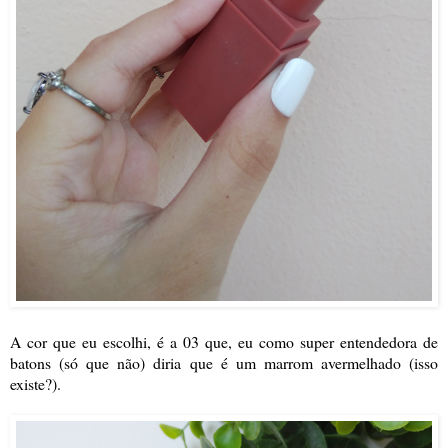
A cor que eu escolhi, é a 03 que, eu como super entendedora de
batons (só que não) diria que é um marrom avermelhado (isso
existe?).