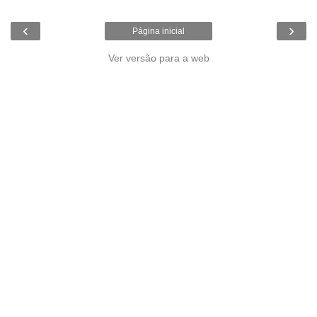
‹
›
Página inicial
Ver versão para a web