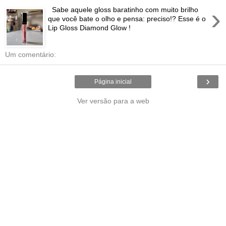
›
Sabe aquele gloss baratinho com muito brilho
que você bate o olho e pensa: preciso!? Esse é o
Lip Gloss Diamond Glow !
Um comentário:
›
Página inicial
Ver versão para a web