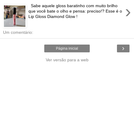
›
Sabe aquele gloss baratinho com muito brilho
que você bate o olho e pensa: preciso!? Esse é o
Lip Gloss Diamond Glow !
Um comentário:
›
Página inicial
Ver versão para a web