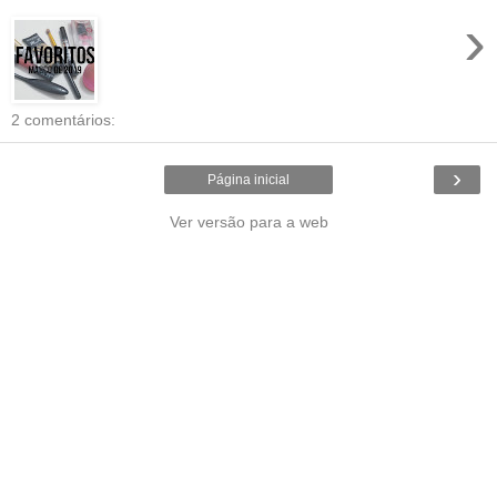
›
2 comentários:
›
Página inicial
Ver versão para a web