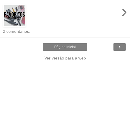
›
2 comentários:
›
Página inicial
Ver versão para a web