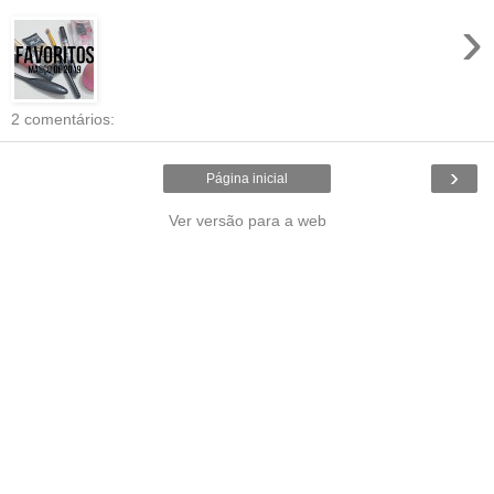
›
2 comentários:
›
Página inicial
Ver versão para a web