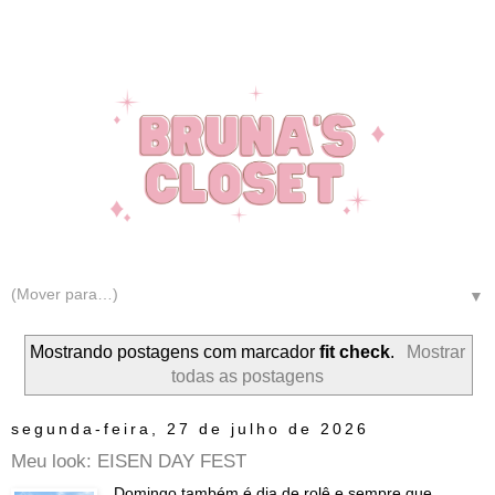
▼
Mostrando postagens com marcador
fit check
.
Mostrar
todas as postagens
segunda-feira, 27 de julho de 2026
Meu look: EISEN DAY FEST
Domingo também é dia de rolê e sempre que