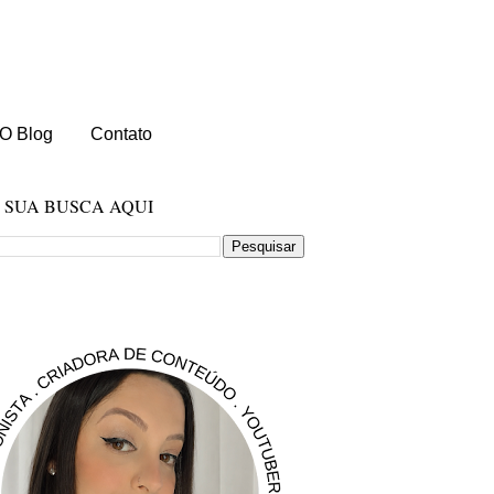
O Blog
Contato
E SUA BUSCA AQUI