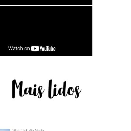
Wish List: Via Marte