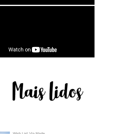
Wish List: Via Marte