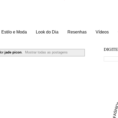
Estilo e Moda
Look do Dia
Resenhas
Vídeos
DIGIT
dor
jade picon
.
Mostrar todas as postagens