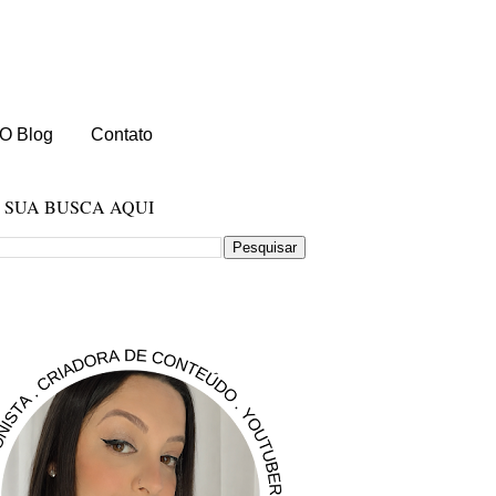
O Blog
Contato
E SUA BUSCA AQUI